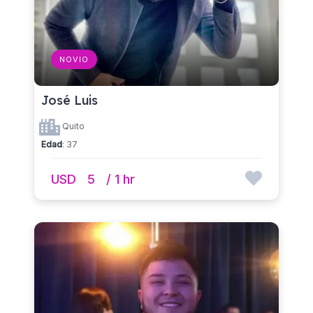
NOVIO
José Luis
Quito
Edad
: 37
USD
5
/ 1 hr