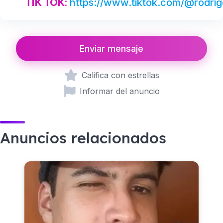
TIK TOK
:
https://www.tiktok.com/@rodri
Enviar mensaje
Califica con estrellas
Informar del anuncio
Anuncios relacionados