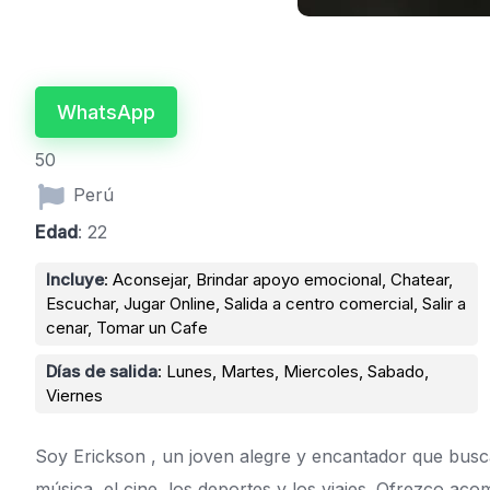
WhatsApp
50
Perú
Edad
: 22
Incluye
: Aconsejar, Brindar apoyo emocional, Chatear,
Escuchar, Jugar Online, Salida a centro comercial, Salir a
cenar, Tomar un Cafe
Días de salida
: Lunes, Martes, Miercoles, Sabado,
Viernes
Soy Erickson , un joven alegre y encantador que busc
música, el cine, los deportes y los viajes. Ofrezco ac