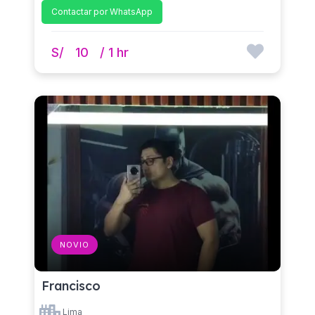
Contactar por WhatsApp
S/
10
/ 1 hr
NOVIO
Francisco
Lima