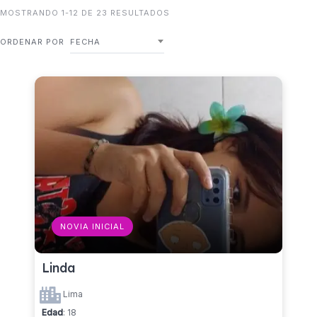
MOSTRANDO 1-12 DE 23 RESULTADOS
ORDENAR POR
FECHA
NOVIA INICIAL
Linda
Lima
Edad
: 18