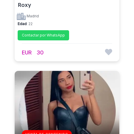
Roxy
Madrid
Edad
: 22
Contactar por WhatsApp
EUR
30