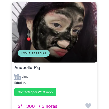
NOVIA ESPECIAL
Anabella F'g
Lima
Edad
: 22
Contactar por WhatsApp
S/
300
/ 3 horas