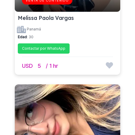
VENTA DE CONTENIDO
Melissa Paola Vargas
Panamá
Edad
: 30
Contactar por WhatsApp
USD
5
/ 1 hr