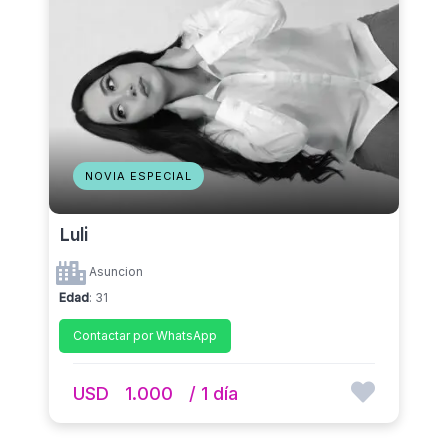
NOVIA ESPECIAL
Luli
Asuncion
Edad
: 31
Contactar por WhatsApp
USD
1.000
/ 1 día