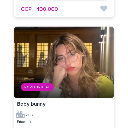
COP
400.000
NOVIA INICIAL
Baby bunny
Lima
Edad
: 18