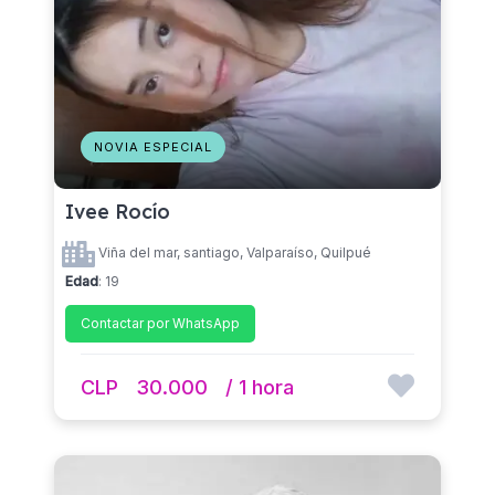
NOVIA ESPECIAL
Ivee Rocío
Viña del mar, santiago, Valparaíso, Quilpué
Edad
: 19
Contactar por WhatsApp
CLP
30.000
/ 1 hora