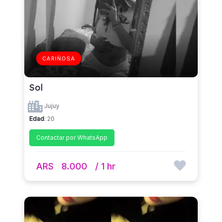
CARIÑOSA
Sol
Jujuy
Edad
: 20
Contactar por WhatsApp
ARS
8.000
/ 1 hr