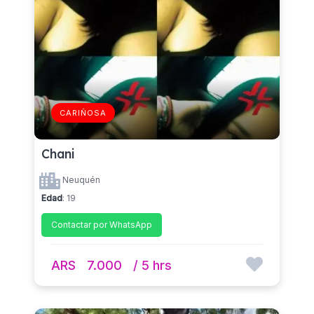
CARIÑOSA
Chani
Neuquén
Edad
: 19
Contactar por WhatsApp
ARS
7.000
/ 5 hrs