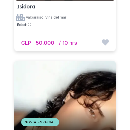
Isidora
Valparaíso, Viña del mar
Edad
: 22
CLP
50.000
/ 10 hrs
NOVIA ESPECIAL