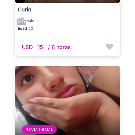
Carla
Valencia
Edad
: 20
USD
15
/ 8 horas
NOVIA INICIAL