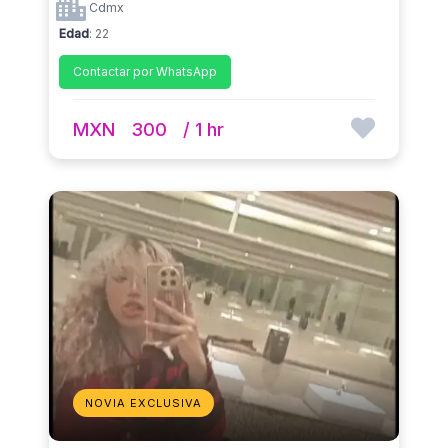
Cdmx
Edad
: 22
Contactar por WhatsApp
MXN
300
/ 1 hr
NOVIA EXCLUSIVA