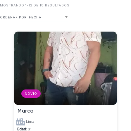
MOSTRANDO 1-12 DE 18 RESULTADOS
ORDENAR POR
FECHA
NOVIO
Marco
Lima
Edad
: 31