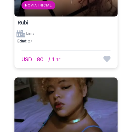
NOVIA INICIAL
Rubí
Lima
Edad
: 27
USD
80
/ 1 hr