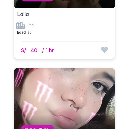
Laila
Lima
Edad
: 20
S/
40
/ 1 hr
NOVIA INICIAL