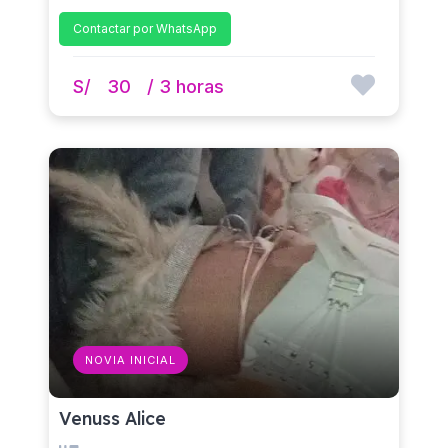
Contactar por WhatsApp
S/
30
/ 3 horas
NOVIA INICIAL
Venuss Alice