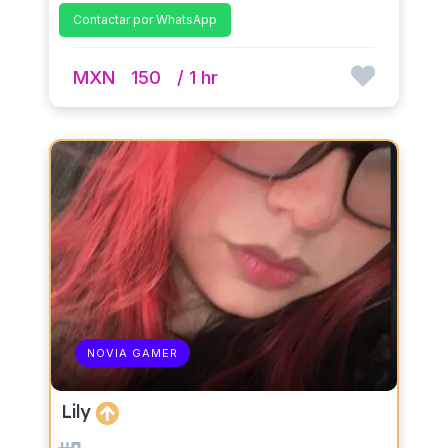
Contactar por WhatsApp
MXN
150
/ 1 hr
NOVIA GAMER
Lily