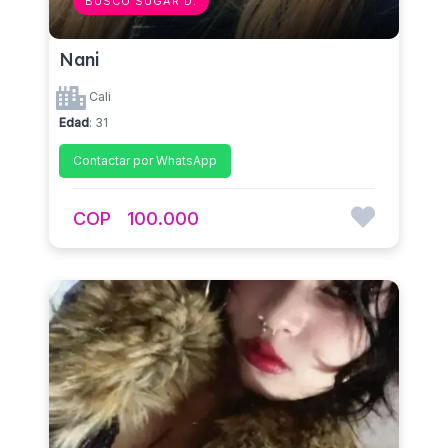
BUSCO SUGAR D.
Nani
Cali
Edad
: 31
Contactar por WhatsApp
COP
100.000