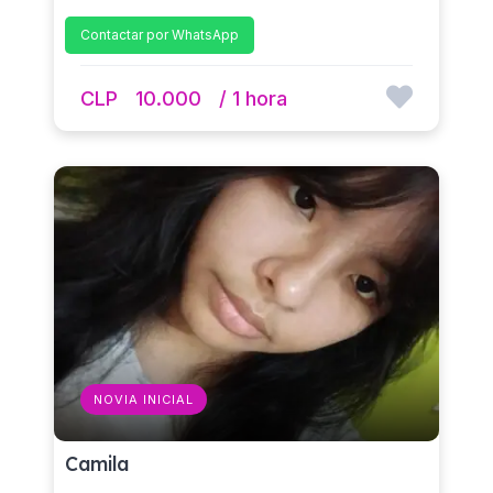
Contactar por WhatsApp
CLP
10.000
/ 1 hora
NOVIA INICIAL
Camila