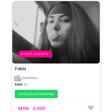
BUSCO SUGAR D.
Fabis
Querétaro
Edad
: 23
Contactar por WhatsApp
MXN
2.000