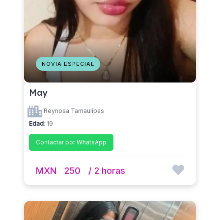
NOVIA ESPECIAL
May
Reynosa Tamaulipas
Edad
: 19
Contactar por WhatsApp
MXN
250
/ 2 horas