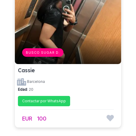
BUSCO SUGAR D.
Cassie
Barcelona
Edad
: 20
Contactar por WhatsApp
EUR
100