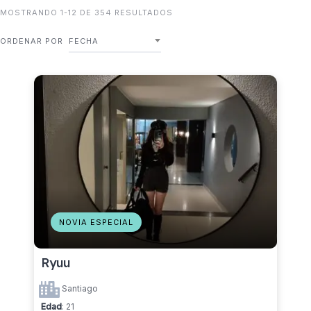
MOSTRANDO 1-12 DE 354 RESULTADOS
ORDENAR POR
FECHA
NOVIA ESPECIAL
Ryuu
Santiago
Edad
: 21