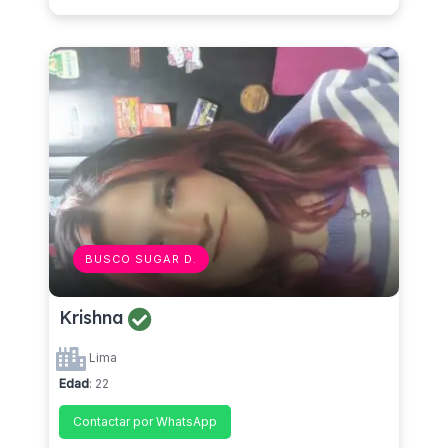
BUSCO SUGAR D.
Krishna
Lima
Edad
: 22
Contactar por WhatsApp