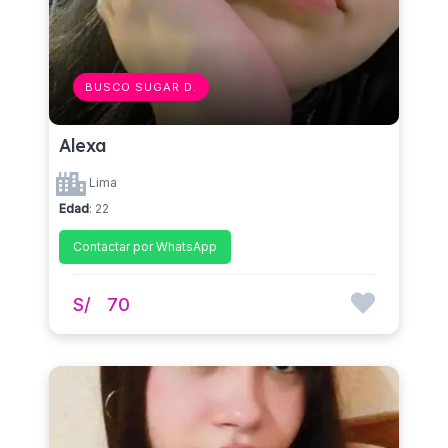
BUSCO SUGAR D.
Alexa
Lima
Edad
: 22
Contactar por WhatsApp
S/
70