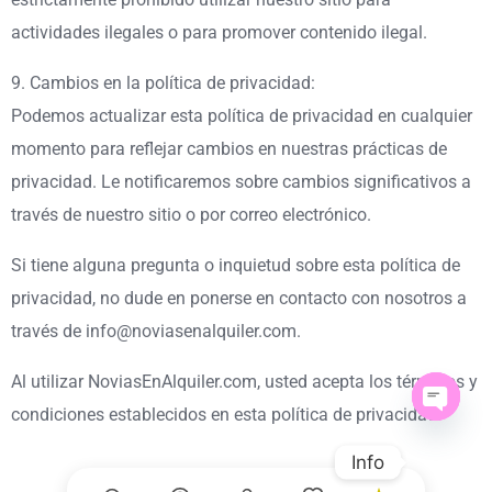
actividades ilegales o para promover contenido ilegal.
9. Cambios en la política de privacidad:
Podemos actualizar esta política de privacidad en cualquier
momento para reflejar cambios en nuestras prácticas de
privacidad. Le notificaremos sobre cambios significativos a
través de nuestro sitio o por correo electrónico.
Si tiene alguna pregunta o inquietud sobre esta política de
privacidad, no dude en ponerse en contacto con nosotros a
través de info@noviasenalquiler.com.
Al utilizar NoviasEnAlquiler.com, usted acepta los términos y
condiciones establecidos en esta política de privacidad.
Open ch
Info