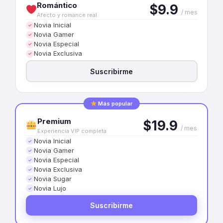
Romántico
$9.9
/ mes
Afecto y romance real
Novia Inicial
✓
Novia Gamer
✓
Novia Especial
✓
Novia Exclusiva
✓
Suscribirme
Más popular
Premium
$19.9
/ mes
Experiencia VIP completa
Novia Inicial
✓
Novia Gamer
✓
Novia Especial
✓
Novia Exclusiva
✓
Novia Sugar
✓
Novia Lujo
✓
Suscribirme