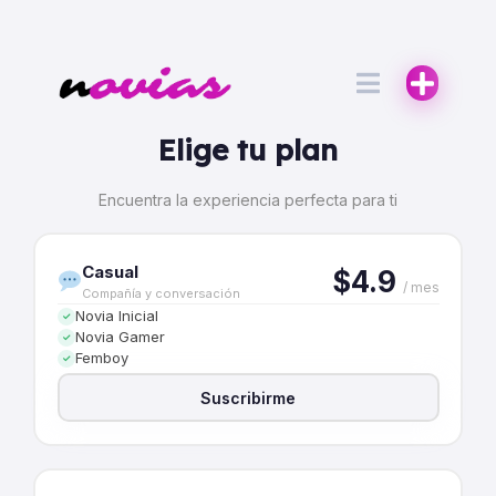
Elige tu plan
Encuentra la experiencia perfecta para ti
Casual
$4.9
/ mes
Compañía y conversación
Novia Inicial
✓
Novia Gamer
✓
Femboy
✓
Suscribirme