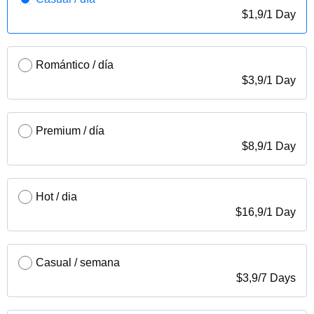
$
1,9
/
1 Day
Romántico / día
$
3,9
/
1 Day
Premium / día
$
8,9
/
1 Day
Hot / dia
$
16,9
/
1 Day
Casual / semana
$
3,9
/
7 Days