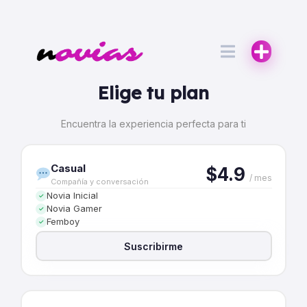
Elige tu plan
Encuentra la experiencia perfecta para ti
Casual
$4.9
/ mes
Compañía y conversación
Novia Inicial
✓
Novia Gamer
✓
Femboy
✓
Suscribirme