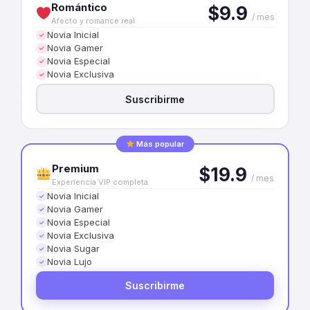
Romántico
$9.9
/ mes
Afecto y romance real
Novia Inicial
✓
Novia Gamer
✓
Novia Especial
✓
Novia Exclusiva
✓
Suscribirme
Más popular
Premium
$19.9
/ mes
Experiencia VIP completa
Novia Inicial
✓
Novia Gamer
✓
Novia Especial
✓
Novia Exclusiva
✓
Novia Sugar
✓
Novia Lujo
✓
Suscribirme