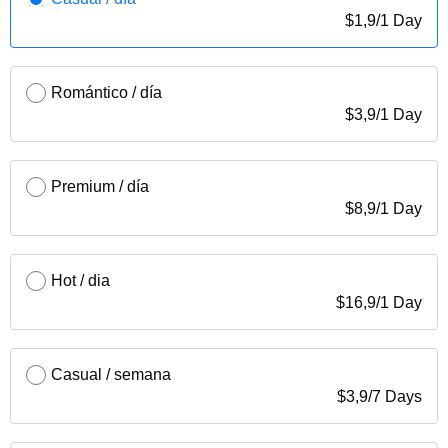
$
1,9
/
1 Day
Romántico / día
$
3,9
/
1 Day
Premium / día
$
8,9
/
1 Day
Hot / dia
$
16,9
/
1 Day
Casual / semana
$
3,9
/
7 Days