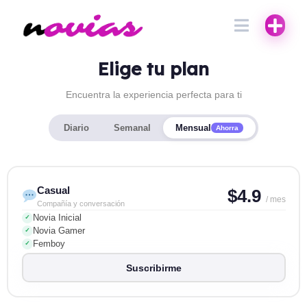
Elige tu plan
Encuentra la experiencia perfecta para ti
Diario
Semanal
Mensual
Ahorra
Casual
$4.9
/ mes
Compañía y conversación
Novia Inicial
✓
Novia Gamer
✓
Femboy
✓
Suscribirme