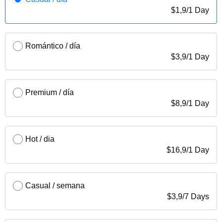
$
1,9
/
1 Day
Romántico / día
$
3,9
/
1 Day
Premium / día
$
8,9
/
1 Day
Hot / dia
$
16,9
/
1 Day
Casual / semana
$
3,9
/
7 Days