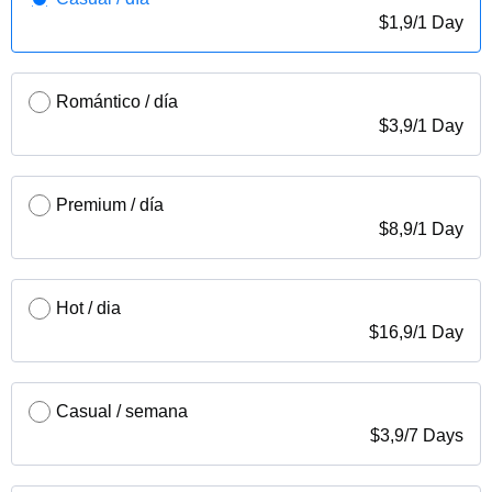
$
1,9
/
1 Day
Romántico / día
$
3,9
/
1 Day
Premium / día
$
8,9
/
1 Day
Hot / dia
$
16,9
/
1 Day
Casual / semana
$
3,9
/
7 Days