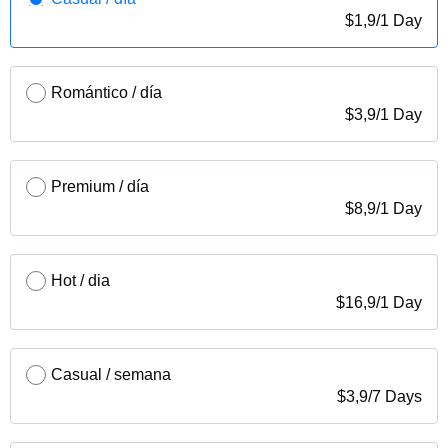
$
1,9
/
1 Day
Romántico / día
$
3,9
/
1 Day
Premium / día
$
8,9
/
1 Day
Hot / dia
$
16,9
/
1 Day
Casual / semana
$
3,9
/
7 Days