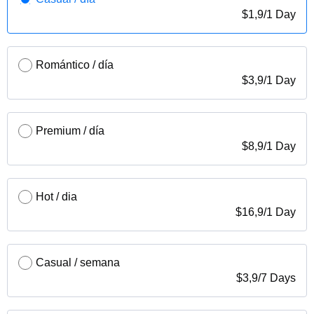
$
1,9
/
1 Day
Romántico / día
$
3,9
/
1 Day
Premium / día
$
8,9
/
1 Day
Hot / dia
$
16,9
/
1 Day
Casual / semana
$
3,9
/
7 Days