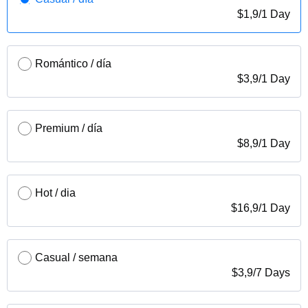
$
1,9
/
1 Day
Romántico / día
$
3,9
/
1 Day
Premium / día
$
8,9
/
1 Day
Hot / dia
$
16,9
/
1 Day
Casual / semana
$
3,9
/
7 Days