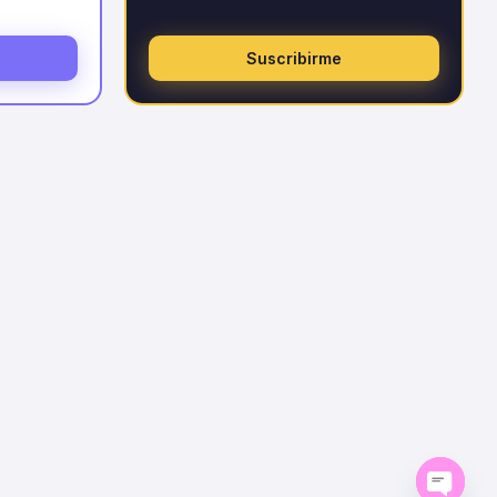
Suscribirme