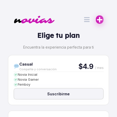
Elige tu plan
Encuentra la experiencia perfecta para ti
Casual
$4.9
/ mes
Compañía y conversación
Novia Inicial
✓
Novia Gamer
✓
Femboy
✓
Suscribirme