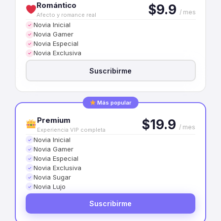
Romántico
$9.9
/ mes
Afecto y romance real
Novia Inicial
✓
Novia Gamer
✓
Novia Especial
✓
Novia Exclusiva
✓
Suscribirme
Más popular
Premium
$19.9
/ mes
Experiencia VIP completa
Novia Inicial
✓
Novia Gamer
✓
Novia Especial
✓
Novia Exclusiva
✓
Novia Sugar
✓
Novia Lujo
✓
Suscribirme