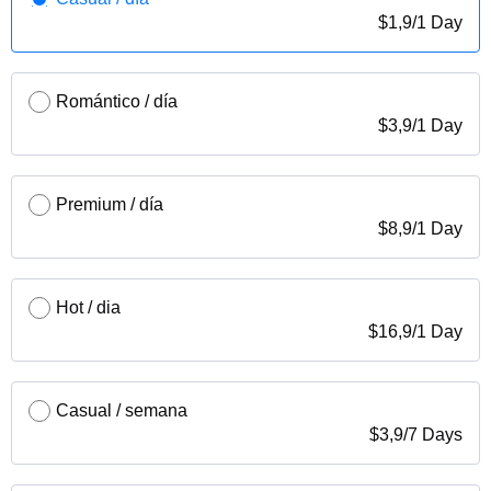
$
1,9
/
1 Day
Romántico / día
$
3,9
/
1 Day
Premium / día
$
8,9
/
1 Day
Hot / dia
$
16,9
/
1 Day
Casual / semana
$
3,9
/
7 Days