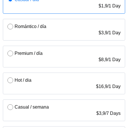
$
1,9
/
1 Day
Romántico / día
$
3,9
/
1 Day
Premium / día
$
8,9
/
1 Day
Hot / dia
$
16,9
/
1 Day
Casual / semana
$
3,9
/
7 Days