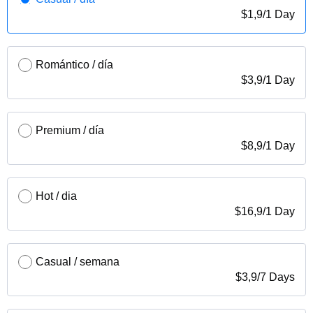
$
1,9
/
1 Day
Romántico / día
$
3,9
/
1 Day
Premium / día
$
8,9
/
1 Day
Hot / dia
$
16,9
/
1 Day
Casual / semana
$
3,9
/
7 Days