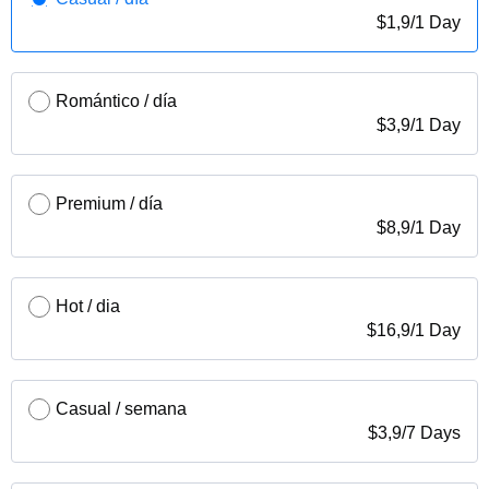
$
1,9
/
1 Day
Romántico / día
$
3,9
/
1 Day
Premium / día
$
8,9
/
1 Day
Hot / dia
$
16,9
/
1 Day
Casual / semana
$
3,9
/
7 Days