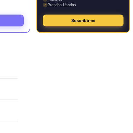
Prendas Usadas
✓
Suscribirme