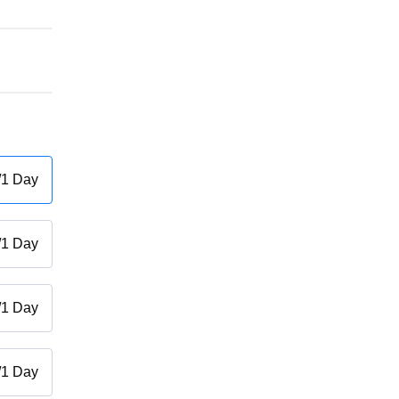
/
1 Day
/
1 Day
/
1 Day
/
1 Day