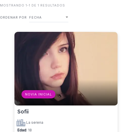
MOSTRANDO 1-1 DE 1 RESULTADOS
ORDENAR POR
FECHA
NOVIA INICIAL
Sofii
La serena
Edad
: 18