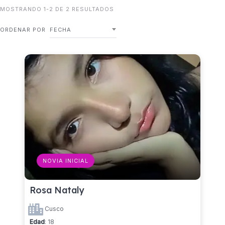
MOSTRANDO 1-2 DE 2 RESULTADOS
ORDENAR POR
FECHA
NOVIA INICIAL
Rosa Nataly
Cusco
Edad
: 18