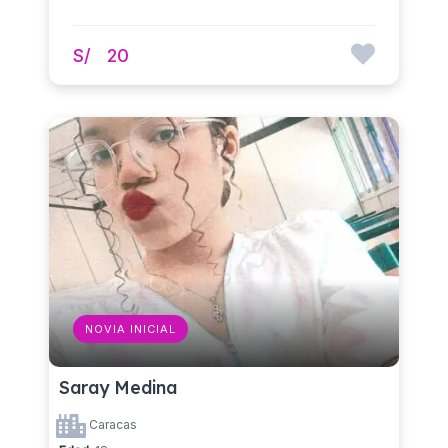
S/
20
NOVIA INICIAL
Saray Medina
Caracas