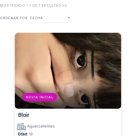
MOSTRANDO 1-1 DE 1 RESULTADOS
ORDENAR POR
FECHA
NOVIA INICIAL
Blair
Aguascalientes
Edad
: 19