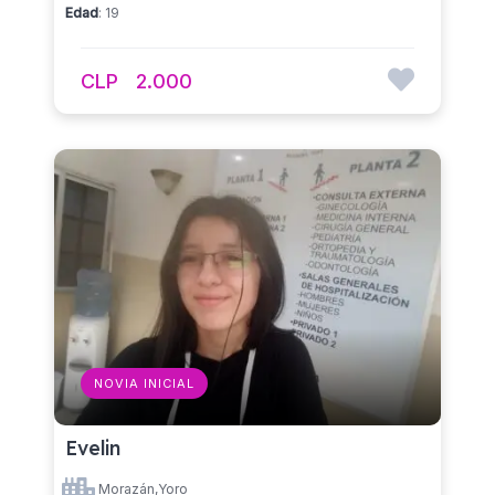
Edad
: 19
CLP
2.000
NOVIA INICIAL
Evelin
Morazán,Yoro