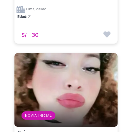
Lima, callao
Edad
: 21
S/
30
NOVIA INICIAL