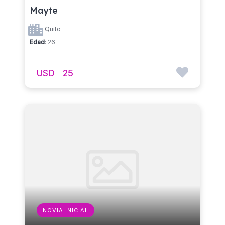
Mayte
Quito
Edad
: 26
USD
25
NOVIA INICIAL