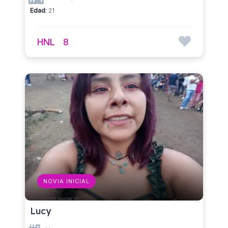
Edad
: 21
HNL
8
NOVIA INICIAL
Lucy