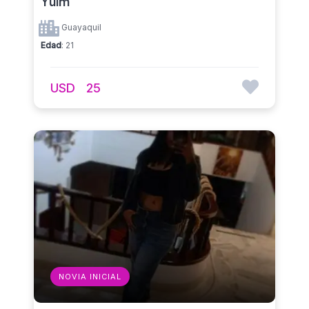
Yuim
Guayaquil
Edad
: 21
USD
25
NOVIA INICIAL