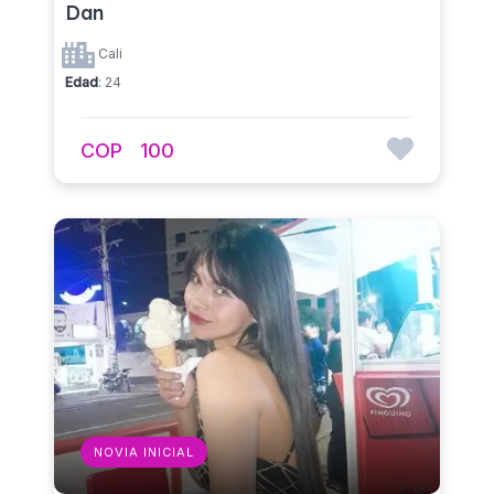
Dan
Cali
Edad
: 24
COP
100
NOVIA INICIAL