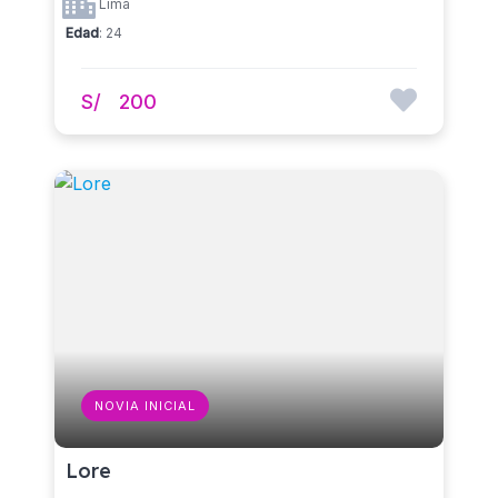
Lima
Edad
: 24
S/
200
NOVIA INICIAL
Lore