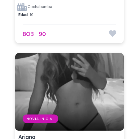
Cochabamba
Edad
: 19
BOB
90
NOVIA INICIAL
Ariana