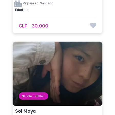
Valparaíso, Santiago
Edad
: 32
CLP
30.000
NOVIA INICIAL
Sol Maya