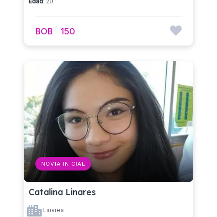
Edad
: 20
BOB
150
NOVIA INICIAL
Catalina Linares
Linares