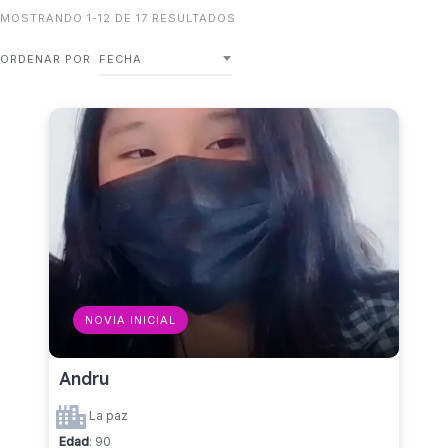
MOSTRANDO 1-12 DE 17 RESULTADOS
ORDENAR POR
FECHA
NOVIA INICIAL
Andru
La paz
Edad
: 90