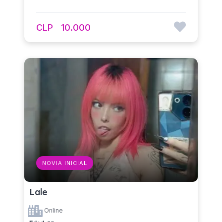
CLP
10.000
NOVIA INICIAL
Lale
Online