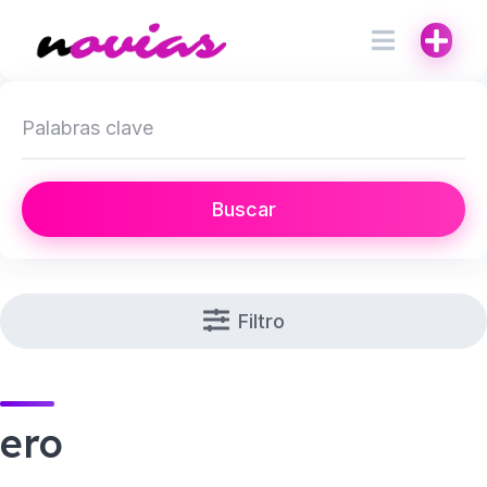
Buscar
Filtro
ero