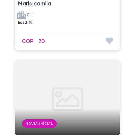
Maria camila
Cali
Edad
: 19
COP
20
NOVIA INICIAL