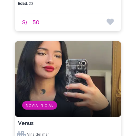
Edad
: 23
S/
50
NOVIA INICIAL
Venus
Viña del mar