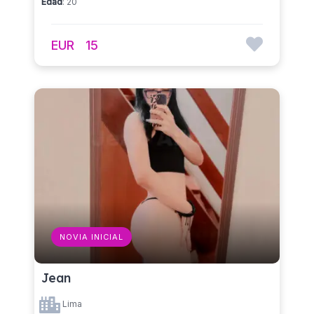
Edad
: 20
EUR
15
NOVIA INICIAL
Jean
Lima