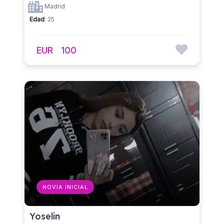
Madrid
Edad
: 25
EUR
100
NOVIA INICIAL
Yoselin