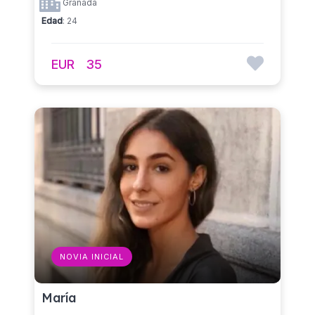
Granada
Edad
: 24
EUR
35
NOVIA INICIAL
María