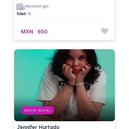
Moroleón gto
Edad
: 19
MXN
650
NOVIA INICIAL
Jennifer Hurtado