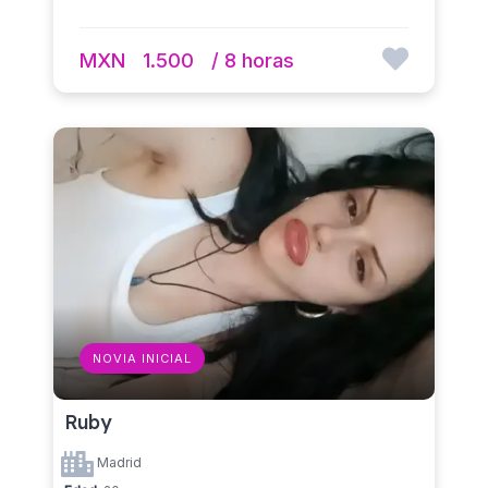
MXN
1.500
/ 8 horas
NOVIA INICIAL
Ruby
Madrid