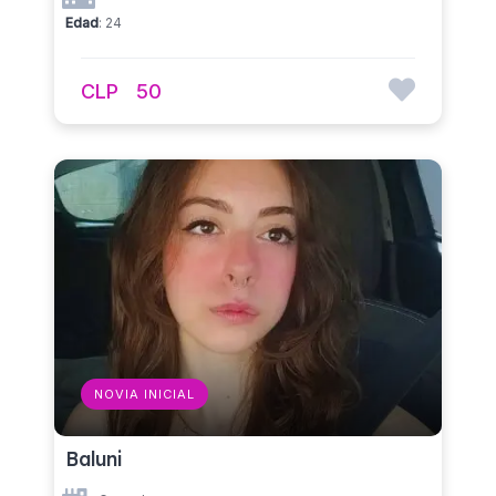
Edad
: 24
CLP
50
NOVIA INICIAL
Baluni