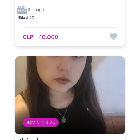
Santiago
Edad
: 27
CLP
40.000
NOVIA INICIAL