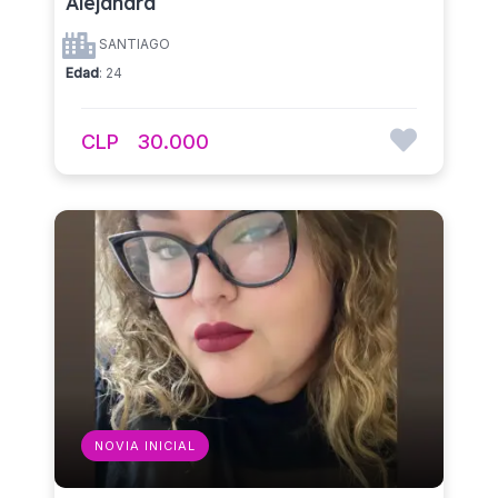
Alejandra
SANTIAGO
Edad
: 24
CLP
30.000
NOVIA INICIAL