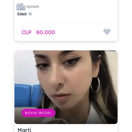
Iquique
Edad
: 18
CLP
60.000
NOVIA INICIAL
Marti