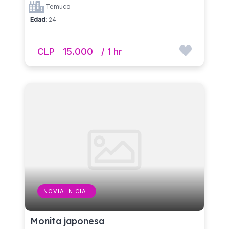
Temuco
Edad
: 24
CLP
15.000
/ 1 hr
NOVIA INICIAL
Monita japonesa