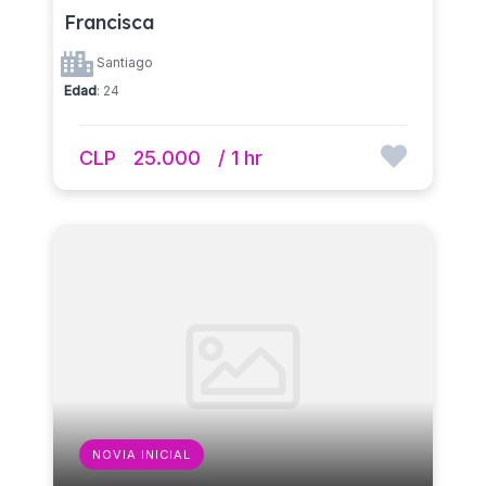
Francisca
Santiago
Edad
: 24
CLP
25.000
/ 1 hr
NOVIA INICIAL