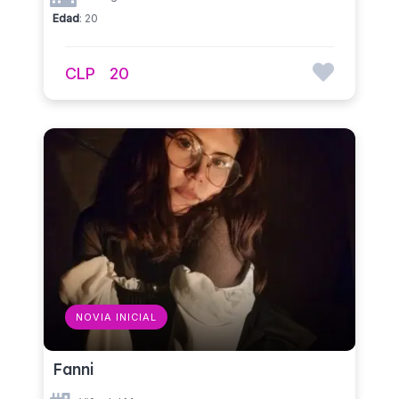
Edad
: 20
CLP
20
NOVIA INICIAL
Fanni