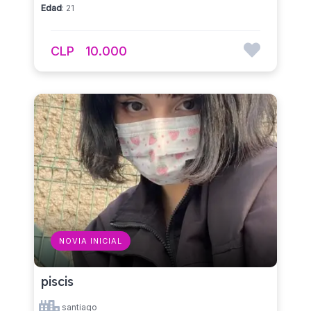
Edad
: 21
CLP
10.000
NOVIA INICIAL
piscis
santiago