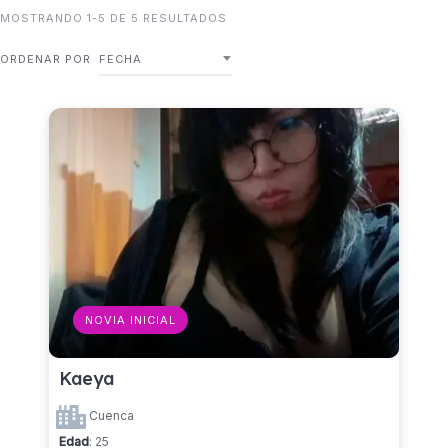
MOSTRANDO 1-5 DE 5 RESULTADOS
ORDENAR POR
FECHA
NOVIA INICIAL
Kaeya
Cuenca
Edad
: 25