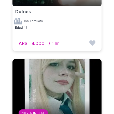
Dafnes
Don Torcuato
Edad
: 18
ARS
4.000
/ 1 hr
NOVIA INICIAL