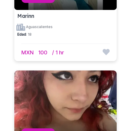
Marinn
Aguascalientes
Edad
: 18
MXN
100
/ 1 hr