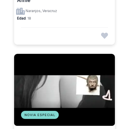
Naranjos, Veracruz
Edad
: 18
NOVIA ESPECIAL