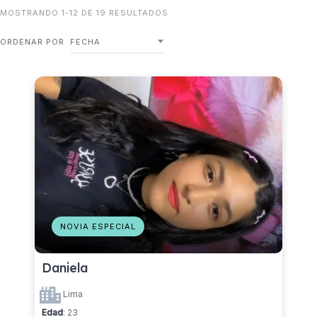
MOSTRANDO 1-12 DE 19 RESULTADOS
ORDENAR POR
FECHA
NOVIA ESPECIAL
Daniela
Lima
Edad
: 23