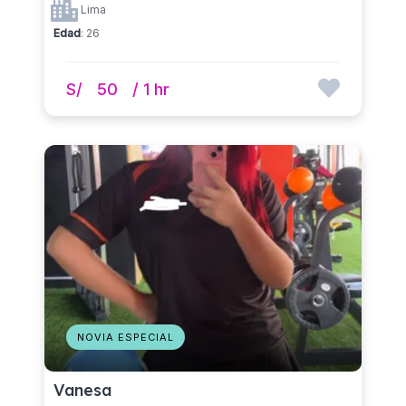
Lima
Edad
: 26
S/
50
/ 1 hr
NOVIA ESPECIAL
Vanesa