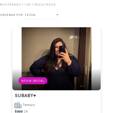
MOSTRANDO 1-1 DE 1 RESULTADOS
ORDENAR POR
FECHA
NOVIA INICIAL
SUBABY♥️
Temuco
Edad
: 24