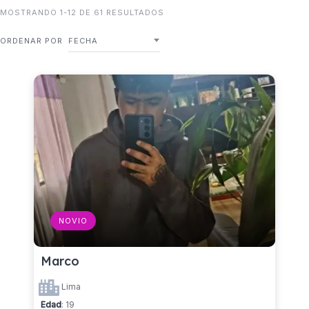
MOSTRANDO 1-12 DE 61 RESULTADOS
ORDENAR POR
FECHA
NOVIO
Marco
Lima
Edad
: 19