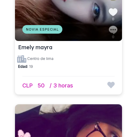
NOVIA ESPECIAL
Emely mayra
Centro de lima
Edad
: 19
CLP
50
/ 3 horas