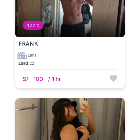
NOVIO
FRANK
Lima
Edad
: 22
S/
100
/ 1 hr