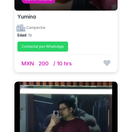
Yumina
Campeche
Edad
: 19
Contactar por WhatsApp
MXN
200
/ 10 hrs