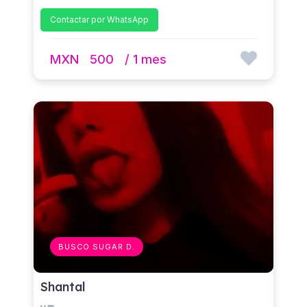
Contactar por WhatsApp
MXN
500
/ 1 mes
BUSCO SUGAR D.
Shantal