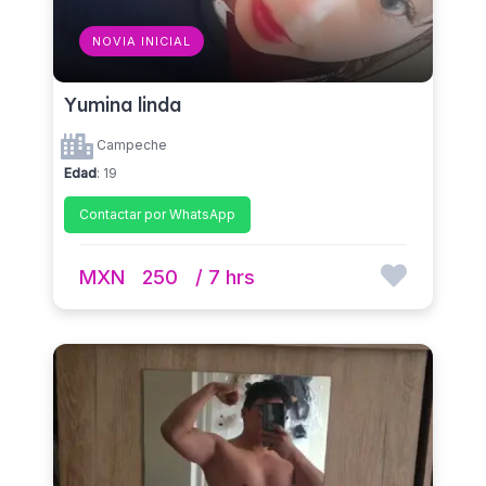
NOVIA INICIAL
Yumina linda
Campeche
Edad
: 19
Contactar por WhatsApp
MXN
250
/ 7 hrs