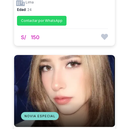
Lima
Edad
: 24
Contactar por WhatsApp
S/
150
NOVIA ESPECIAL