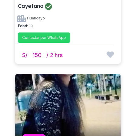
Cayetana
Huancayo
Edad
: 19
Contactar por WhatsApp
S/
150
/ 2 hrs