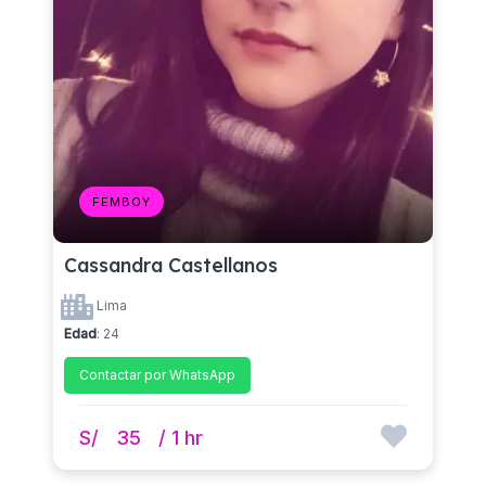
FEMBOY
Cassandra Castellanos
Lima
Edad
: 24
Contactar por WhatsApp
S/
35
/ 1 hr