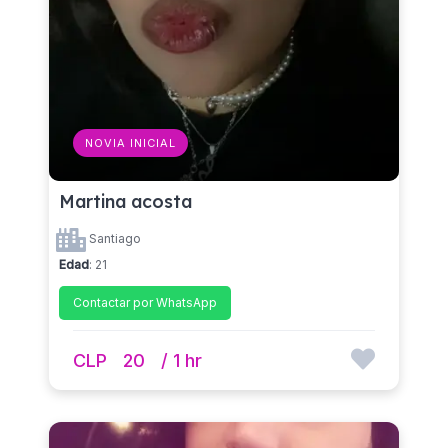
NOVIA INICIAL
Martina acosta
Santiago
Edad
: 21
Contactar por WhatsApp
CLP
20
/ 1 hr