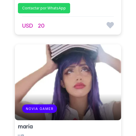
Contactar por WhatsApp
USD
20
NOVIA GAMER
maria