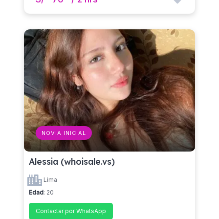
NOVIA INICIAL
Alessia (whoisale.vs)
Lima
Edad
: 20
Contactar por WhatsApp