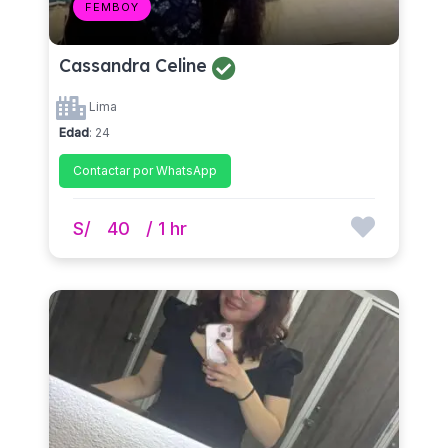
FEMBOY
Cassandra Celine
Lima
Edad
: 24
Contactar por WhatsApp
S/
40
/ 1 hr