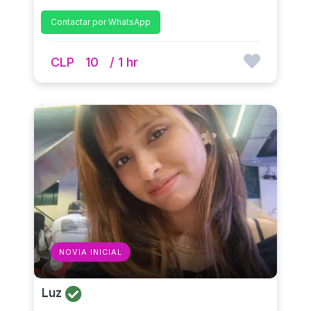
Contactar por WhatsApp
CLP
10
/ 1 hr
NOVIA INICIAL
Luz