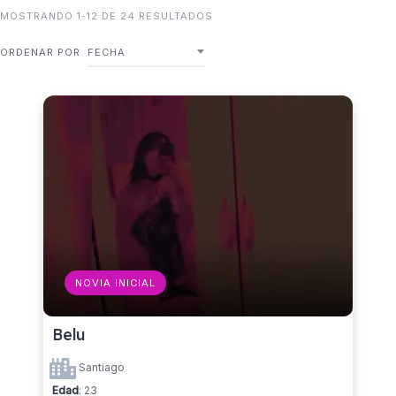
MOSTRANDO 1-12 DE 24 RESULTADOS
ORDENAR POR
FECHA
NOVIA INICIAL
Belu
Santiago
Edad
: 23