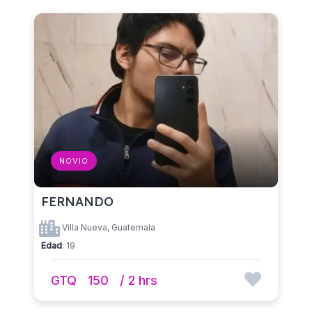
NOVIO
FERNANDO
Villa Nueva, Guatemala
Edad
: 19
GTQ
150
/ 2 hrs